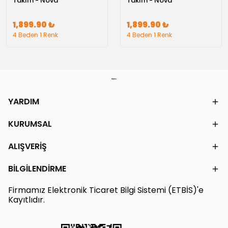
Takım - Nova
Takım - Nova
1,899.90 ₺
1,899.90 ₺
4 Beden 1 Renk
4 Beden 1 Renk
YARDIM
KURUMSAL
ALIŞVERİŞ
BİLGİLENDİRME
Firmamız Elektronik Ticaret Bilgi Sistemi (ETBİS)'e
Kayıtlıdır.