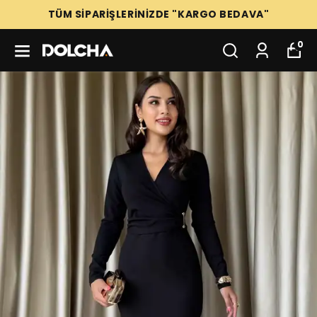
TÜM SİPARİŞLERİNİZDE "KARGO BEDAVA"
0