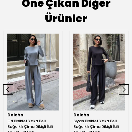
Öne Çıkan Diğer
Ürünler
Dolcha
Dolcha
Gri Bisiklet Yaka Beli
Siyah Bisiklet Yaka Beli
Bağcıklı Çima Dikişli İkili
Bağcıklı Çima Dikişli İkili