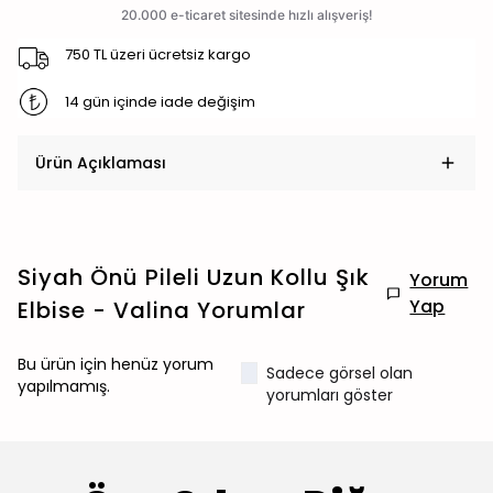
750 TL üzeri ücretsiz kargo
14 gün içinde iade değişim
Ürün Açıklaması
Siyah Önü Pileli Uzun Kollu Şık
Yorum
Yap
Elbise - Valina
Yorumlar
Bu ürün için henüz yorum
Sadece görsel olan
yapılmamış.
yorumları göster