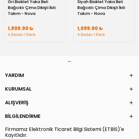
Gri Bisiklet Yaka Beli
Siyah Bisiklet Yaka Beli
Bağcıklı Çima Dikişli İkili
Bağcıklı Çima Dikişli İkili
Takım - Nova
Takım - Nova
1,899.90 ₺
1,899.90 ₺
4 Beden 1 Renk
4 Beden 1 Renk
YARDIM
KURUMSAL
ALIŞVERİŞ
BİLGİLENDİRME
Firmamız Elektronik Ticaret Bilgi Sistemi (ETBİS)'e
Kayıtlıdır.