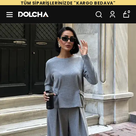
TÜM SİPARİŞLERİNİZDE "KARGO BEDAVA"
0