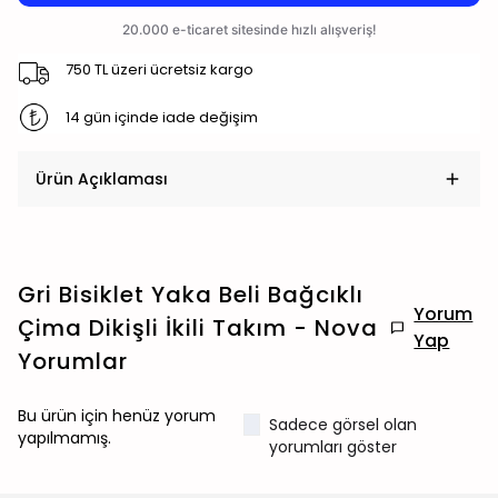
750 TL üzeri ücretsiz kargo
14 gün içinde iade değişim
Ürün Açıklaması
Gri Bisiklet Yaka Beli Bağcıklı
Yorum
Çima Dikişli İkili Takım - Nova
Yap
Yorumlar
Bu ürün için henüz yorum
Sadece görsel olan
yapılmamış.
yorumları göster