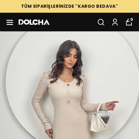
TÜM SİPARİŞLERİNİZDE "KARGO BEDAVA"
0