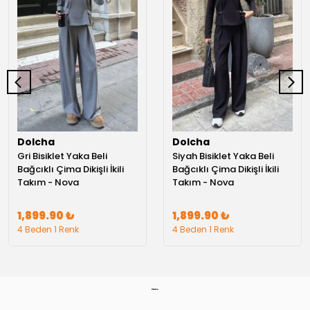
Dolcha
Dolcha
Gri Bisiklet Yaka Beli
Siyah Bisiklet Yaka Beli
Bağcıklı Çima Dikişli İkili
Bağcıklı Çima Dikişli İkili
Takım - Nova
Takım - Nova
1,899.90 ₺
1,899.90 ₺
4 Beden 1 Renk
4 Beden 1 Renk