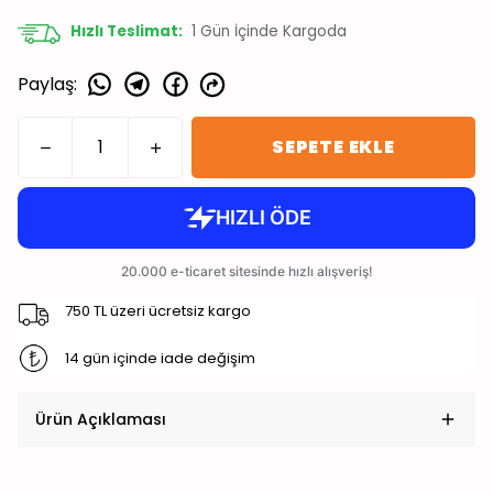
Hızlı Teslimat:
1
Gün İçinde Kargoda
Paylaş
:
SEPETE EKLE
750 TL üzeri ücretsiz kargo
14 gün içinde iade değişim
Ürün Açıklaması