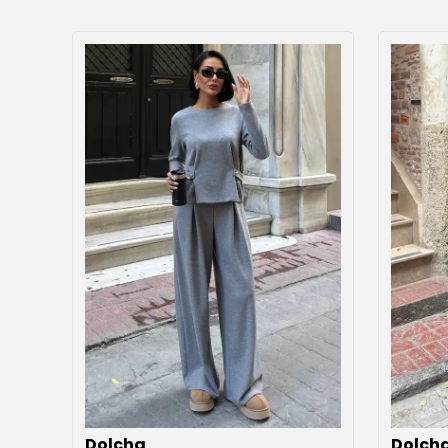
Dolcha
Dolch