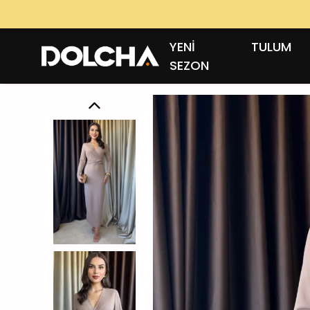
YENİ
TULUM
SEZON