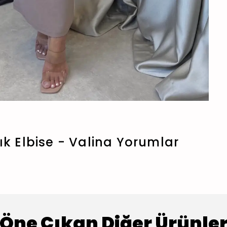
ık Elbise - Valina
Yorumlar
Öne Çıkan Diğer Ürünle