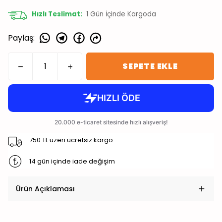
Hızlı Teslimat:
1
Gün İçinde Kargoda
Paylaş
:
SEPETE EKLE
750 TL üzeri ücretsiz kargo
14 gün içinde iade değişim
Ürün Açıklaması