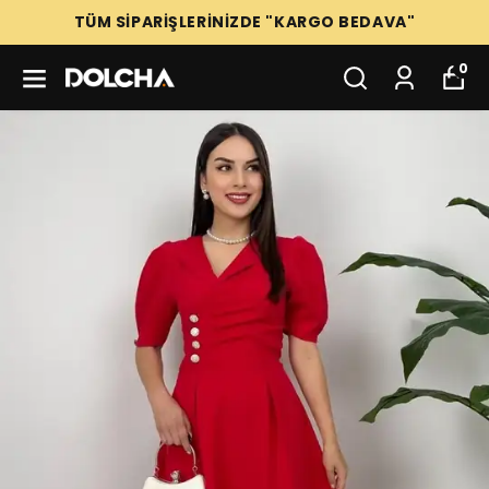
TÜM SİPARİŞLERİNİZDE "KARGO BEDAVA"
0