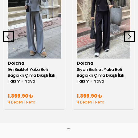
Dolcha
Dolcha
Gri Bisiklet Yaka Beli
Siyah Bisiklet Yaka Beli
Bağcıklı Çima Dikişli İkili
Bağcıklı Çima Dikişli İkili
Takım - Nova
Takım - Nova
1,899.90 ₺
1,899.90 ₺
4 Beden 1 Renk
4 Beden 1 Renk