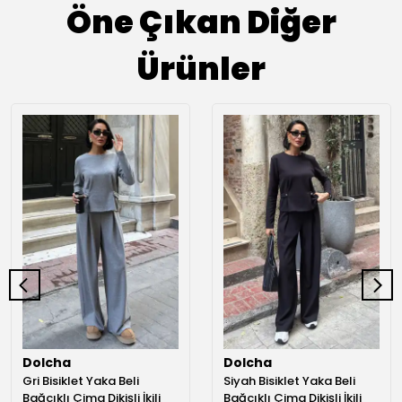
Öne Çıkan Diğer
Ürünler
Dolcha
Dolcha
Gri Bisiklet Yaka Beli
Siyah Bisiklet Yaka Beli
Bağcıklı Çima Dikişli İkili
Bağcıklı Çima Dikişli İkili