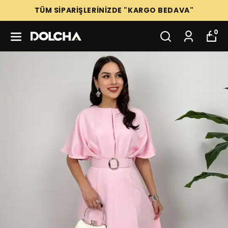
TÜM SİPARİŞLERİNİZDE "KARGO BEDAVA"
0