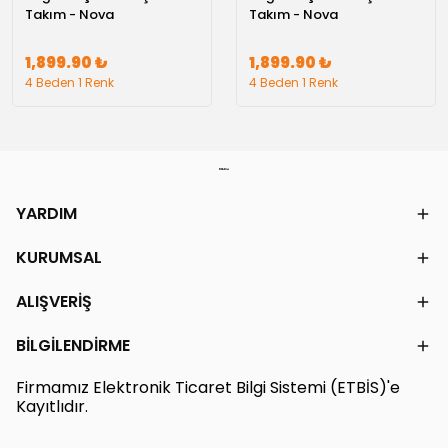
Takım - Nova
Takım - Nova
1,899.90 ₺
1,899.90 ₺
4 Beden 1 Renk
4 Beden 1 Renk
YARDIM
KURUMSAL
ALIŞVERİŞ
BİLGİLENDİRME
Firmamız Elektronik Ticaret Bilgi Sistemi (ETBİS)'e
Kayıtlıdır.