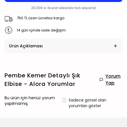
750 TL üzeri ücretsiz kargo
14 gün içinde iade değişim
Ürün Açıklaması
Pembe Kemer Detaylı Şık
Yorum
Yap
Elbise - Alora
Yorumlar
Bu ürün için henüz yorum
Sadece görsel olan
yapılmamış.
yorumları göster